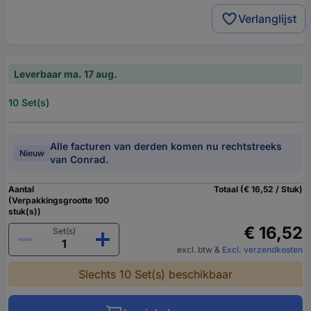
Verlanglijst
Leverbaar ma. 17 aug.
10 Set(s)
Alle facturen van derden komen nu rechtstreeks
Nieuw
van Conrad.
Aantal
Totaal (€ 16,52 / Stuk)
(Verpakkingsgrootte 100
stuk(s))
€ 16,52
Set(s)
excl. btw
&
Excl. verzendkosten
Slechts 10 Set(s) beschikbaar