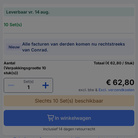
Leverbaar vr. 14 aug.
10 Set(s)
Alle facturen van derden komen nu rechtstreeks
Nieuw
van Conrad.
Aantal
Totaal (€ 62,80 / Stuk)
(Verpakkingsgrootte 10
stuk(s))
€ 62,80
Set(s)
excl. btw
&
Excl. verzendkosten
Slechts 10 Set(s) beschikbaar
In winkelwagen
Inclusief 14 dagen retourrecht