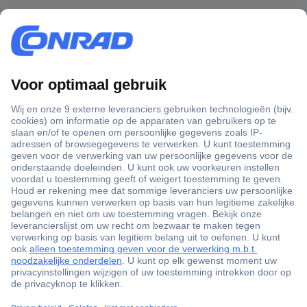
+3500 merken
+1.900.000 producten
+85.000 zakelijke klanten
Gratis inkoopoplossingen
Scherpe offertes op maat