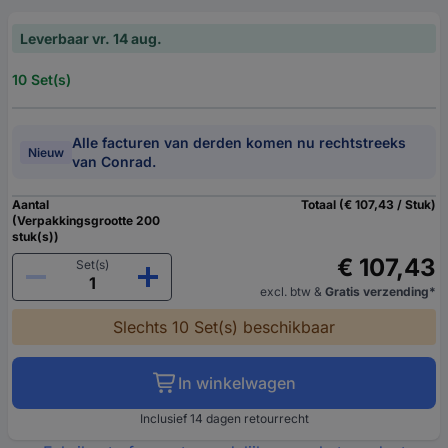
Leverbaar vr. 14 aug.
10 Set(s)
Alle facturen van derden komen nu rechtstreeks
Nieuw
van Conrad.
Aantal
Totaal (€ 107,43 / Stuk)
(Verpakkingsgrootte 200
stuk(s))
€ 107,43
Set(s)
excl. btw
&
Gratis verzending*
Slechts 10 Set(s) beschikbaar
In winkelwagen
Inclusief 14 dagen retourrecht