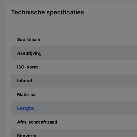
Technische specificaties
Soortnaam
Aandrijving
ISO-norm
Inhoud
Materiaal
Lengte
Afm. schroefdraad
Kopvorm