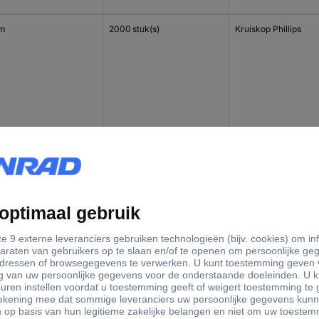
mm
2000 stuk(s)
Kruiskop Phillips
mm
2000 stuk(s)
Kruiskop Phillips
mm
2000 stuk(s)
Kruiskop Phillips