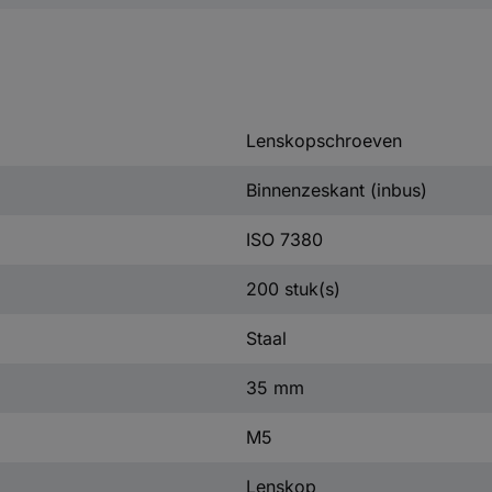
Lenskopschroeven
Binnenzeskant (inbus)
ISO 7380
200 stuk(s)
Staal
35 mm
M5
Lenskop