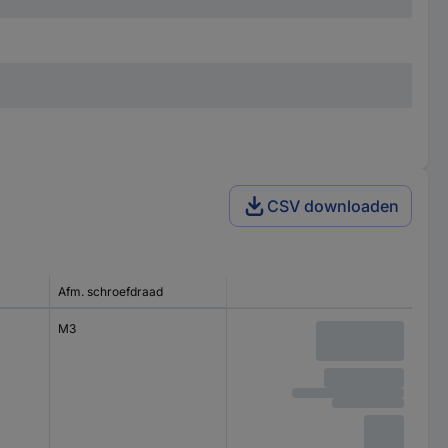
CSV downloaden
Afm. schroefdraad
M3