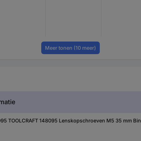
Meer tonen
(10 meer)
matie
48095 TOOLCRAFT 148095 Lenskopschroeven M5 35 mm Binn