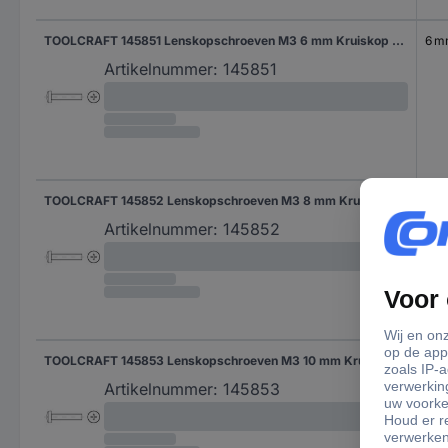
TOOLCRAFT 145851 Lenskopschroeven M3 6 mm Kruiskop Phillips DIN 7985 Staal 2000 stuk(s)
6 
Artikelnummer:
145851
TOOLCRAFT 145852 Lenskopschroeven M3 8 mm Kruiskop Phillips DIN 7985 Staal 2000 stuk(s)
8 
Artikelnummer:
145852
TOOLCRAFT 145853 Lenskopschroeven M3 10 mm Kruiskop Phillips DIN 7985 Staal 2000 stuk(s)
10 
Artikelnummer:
145853