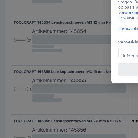
TOOLCRAFT 145854 Lenskopschroeven M3 12 mm Kruiskop Phillips DIN 7985 Staal 2000 stuk(s)
12 
Artikelnummer:
145854
TOOLCRAFT 145855 Lenskopschroeven M3 16 mm Kruiskop Phillips DIN 7985 Staal 2000 stuk(s)
16 
Artikelnummer:
145855
TOOLCRAFT 145856 Lenskopschroeven M3 20 mm Kruiskop Phillips DIN 7985 Staal 2000 stuk(s)
20
Artikelnummer:
145856