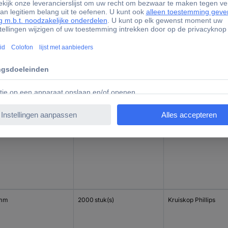
mm
2000 stuk(s)
Kruiskop Phillips
mm
2000 stuk(s)
Kruiskop Phillips
 mm
2000 stuk(s)
Kruiskop Phillips