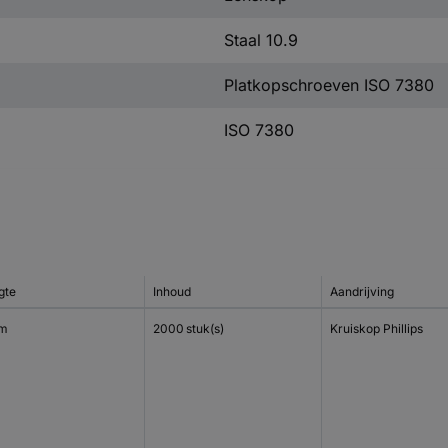
Staal 10.9
Platkopschroeven ISO 7380
ISO 7380
gte
Inhoud
Aandrijving
mm
2000 stuk(s)
Kruiskop Phillips