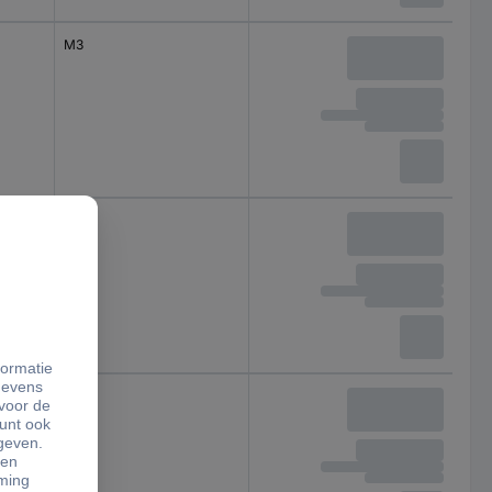
M3
M3
M3