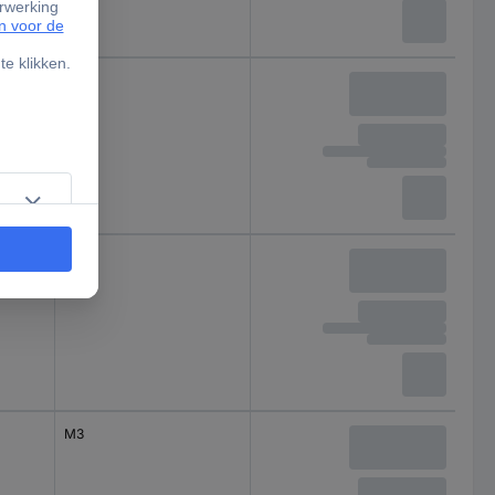
M3
M3
M3