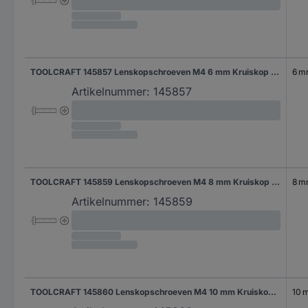
TOOLCRAFT 145857 Lenskopschroeven M4 6 mm Kruiskop Phillips DIN 7985 Staal 2000 stuk(s)
6 
Artikelnummer:
145857
TOOLCRAFT 145859 Lenskopschroeven M4 8 mm Kruiskop Phillips DIN 7985 Staal 2000 stuk(s)
8 
Artikelnummer:
145859
TOOLCRAFT 145860 Lenskopschroeven M4 10 mm Kruiskop Phillips DIN 7985 Staal 2000 stuk(s)
10 