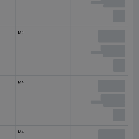
M4
M4
M4