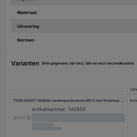
Materiaal
Uitvoering
Normen
Varianten
(Alle gegevens zijn excl. btw en excl verzendkosten)
Len
TOOLCRAFT 145850 Lenskopschroeven M3 5 mm Kruiskop Phillips DIN 7985 Staal 2000 stuk(s)
5 
Artikelnummer:
145850