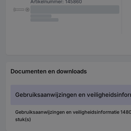
Artikelnummer:
145860
Documenten en downloads
Gebruiksaanwijzingen en veiligheidsinfor
Gebruiksaanwijzingen en veiligheidsinformatie 1
stuk(s)