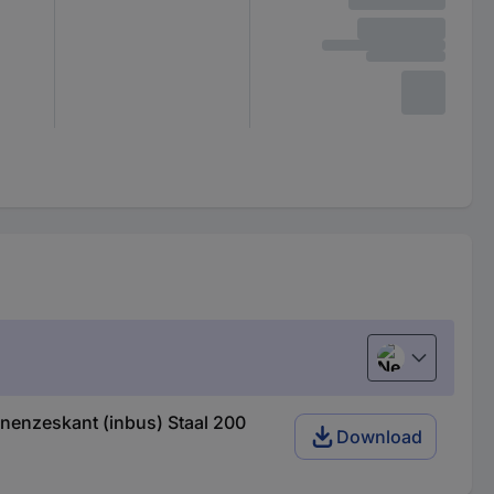
Nederlands
enzeskant (inbus) Staal 200
Download