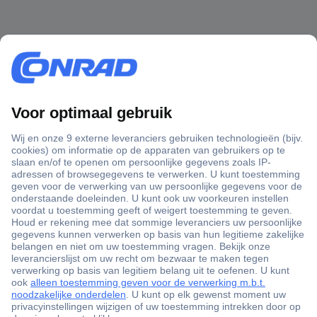
+3500 merken
+1.900.000 producten
+85.000 zakelijke klanten
Gratis inkoopoplossingen
Scherpe offertes op maat