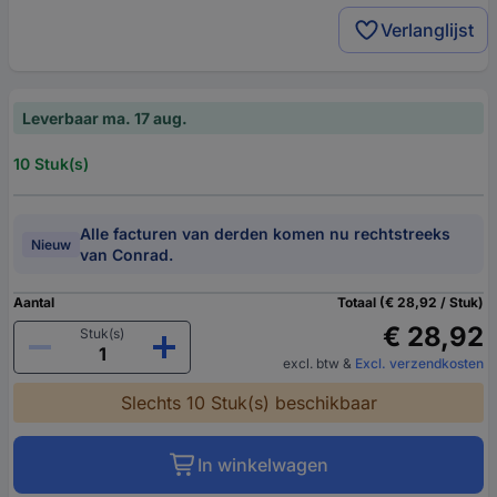
Verlanglijst
Leverbaar ma. 17 aug.
10 Stuk(s)
Alle facturen van derden komen nu rechtstreeks
Nieuw
van Conrad.
Aantal
Totaal (€ 28,92 / Stuk)
€ 28,92
Stuk(s)
excl. btw
&
Excl. verzendkosten
Slechts 10 Stuk(s) beschikbaar
In winkelwagen