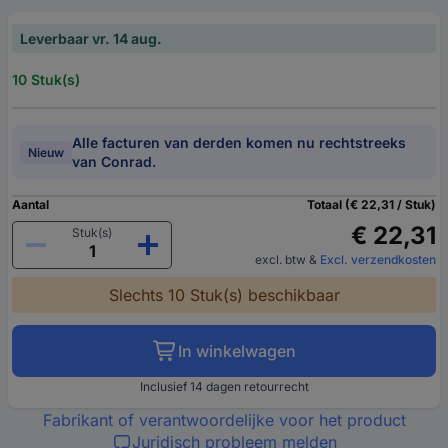
Leverbaar vr. 14 aug.
10 Stuk(s)
Alle facturen van derden komen nu rechtstreeks
Nieuw
van Conrad.
Aantal
Totaal (€ 22,31 / Stuk)
€ 22,31
Stuk(s)
excl. btw
&
Excl. verzendkosten
Slechts 10 Stuk(s) beschikbaar
In winkelwagen
Inclusief 14 dagen retourrecht
Fabrikant of verantwoordelijke voor het product
Juridisch probleem melden