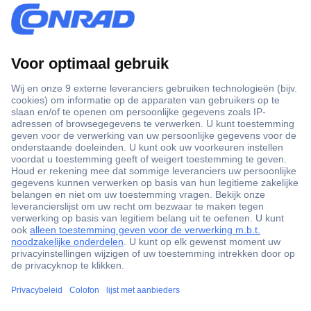
+3500 merken
+1.900.000 producten
+85.000 zakelijke klanten
Gratis inkoopoplossingen
Scherpe offertes op maat
Klantenservice