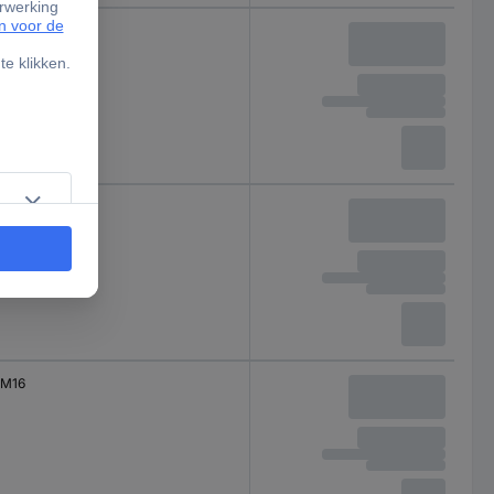
M12
M12
M16