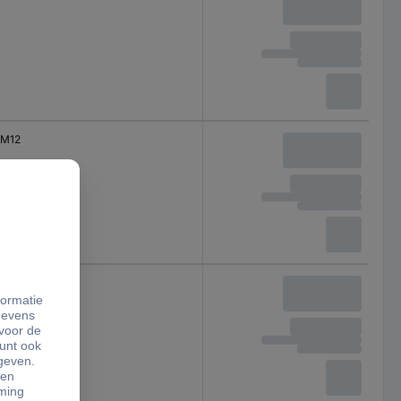
M12
M12