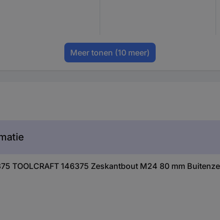
Meer tonen
(10 meer)
matie
46375 TOOLCRAFT 146375 Zeskantbout M24 80 mm Buitenze