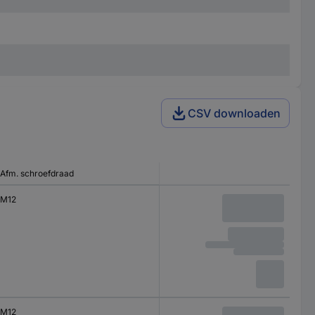
CSV downloaden
Afm. schroefdraad
M12
M12