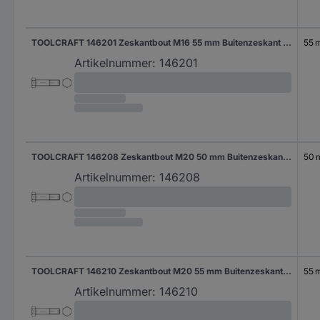
TOOLCRAFT 146201 Zeskantbout M16 55 mm Buitenzeskant DIN 7990 Staal 50 stuk(s)
55 
Artikelnummer:
146201
TOOLCRAFT 146208 Zeskantbout M20 50 mm Buitenzeskant DIN 7990 Staal 25 stuk(s)
50
Artikelnummer:
146208
TOOLCRAFT 146210 Zeskantbout M20 55 mm Buitenzeskant DIN 7990 Staal 25 stuk(s)
55 
Artikelnummer:
146210