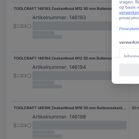
TOOLCRAFT 146193 Zeskantbout M12 50 mm Buitenzeskant DIN 7990 Staal 100 stuk(s)
50
Artikelnummer:
146193
TOOLCRAFT 146194 Zeskantbout M12 55 mm Buitenzeskant DIN 7990 Staal 100 stuk(s)
55 
Artikelnummer:
146194
TOOLCRAFT 146199 Zeskantbout M16 50 mm Buitenzeskant DIN 7990 Staal 50 stuk(s)
50
Artikelnummer:
146199