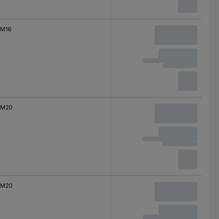
M16
M20
M20