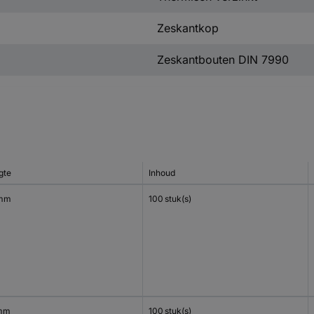
Zeskantkop
Zeskantbouten DIN 7990
gte
Inhoud
 mm
100 stuk(s)
mm
100 stuk(s)