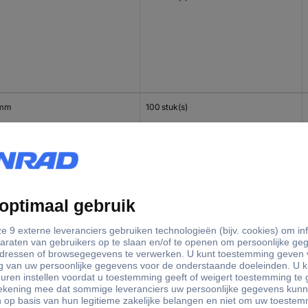
 mm
100 stuk(s)
 mm
100 stuk(s)