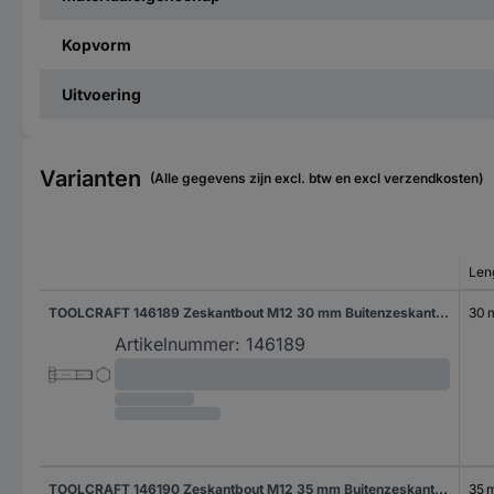
Kopvorm
Uitvoering
Varianten
(Alle gegevens zijn excl. btw en excl verzendkosten)
Len
TOOLCRAFT 146189 Zeskantbout M12 30 mm Buitenzeskant DIN 7990 Staal 100 stuk(s)
30
Artikelnummer:
146189
TOOLCRAFT 146190 Zeskantbout M12 35 mm Buitenzeskant DIN 7990 Staal 100 stuk(s)
35 