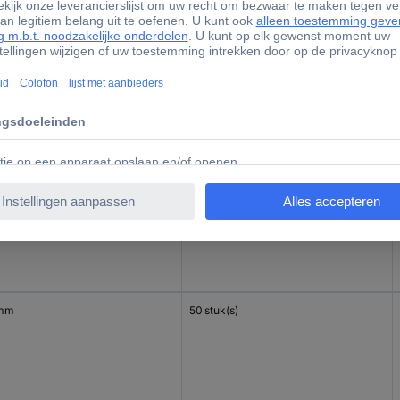
 mm
100 stuk(s)
mm
100 stuk(s)
 mm
50 stuk(s)