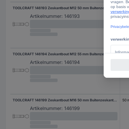
TOOLCRAFT 146193 Zeskantbout M12 50 mm Buitenzeskant DIN 7990 Staal 100 stuk(s)
50
Artikelnummer:
146193
TOOLCRAFT 146194 Zeskantbout M12 55 mm Buitenzeskant DIN 7990 Staal 100 stuk(s)
55 
Artikelnummer:
146194
TOOLCRAFT 146199 Zeskantbout M16 50 mm Buitenzeskant DIN 7990 Staal 50 stuk(s)
50
Artikelnummer:
146199