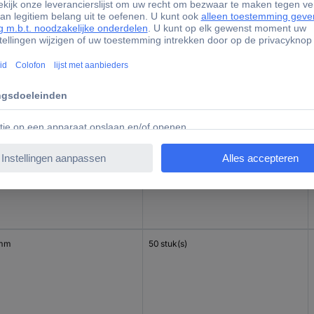
 mm
100 stuk(s)
mm
100 stuk(s)
 mm
50 stuk(s)