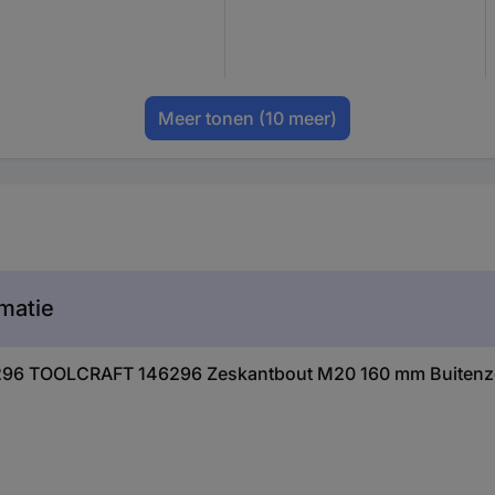
Meer tonen
(10 meer)
matie
46296 TOOLCRAFT 146296 Zeskantbout M20 160 mm Buitenz