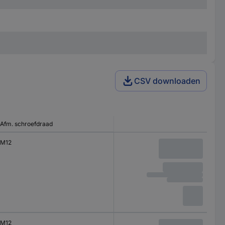
CSV downloaden
Afm. schroefdraad
M12
M12