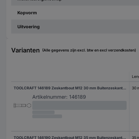
Kopvorm
Uitvoering
Varianten
(Alle gegevens zijn excl. btw en excl verzendkosten)
Len
TOOLCRAFT 146189 Zeskantbout M12 30 mm Buitenzeskant DIN 7990 Staal 100 stuk(s)
30
Artikelnummer:
146189
TOOLCRAFT 146190 Zeskantbout M12 35 mm Buitenzeskant DIN 7990 Staal 100 stuk(s)
35 