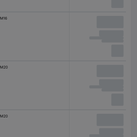
M16
M20
M20