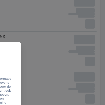
M12
M12