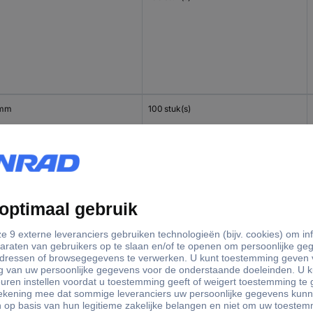
 mm
100 stuk(s)
 mm
100 stuk(s)