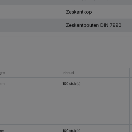
Zeskantkop
Zeskantbouten DIN 7990
gte
Inhoud
 mm
100 stuk(s)
mm
100 stuk(s)