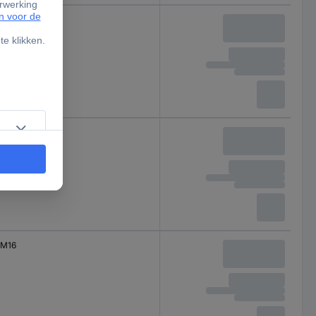
M12
M12
M16