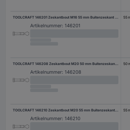
TOOLCRAFT 146201 Zeskantbout M16 55 mm Buitenzeskant DIN 7990 Staal 50 stuk(s)
55 
Artikelnummer:
146201
TOOLCRAFT 146208 Zeskantbout M20 50 mm Buitenzeskant DIN 7990 Staal 25 stuk(s)
50
Artikelnummer:
146208
TOOLCRAFT 146210 Zeskantbout M20 55 mm Buitenzeskant DIN 7990 Staal 25 stuk(s)
55 
Artikelnummer:
146210