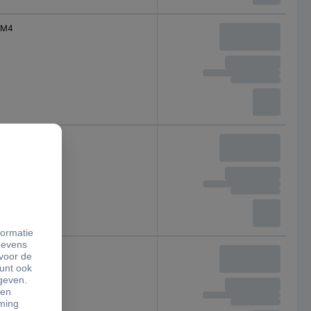
M4
M4
M4