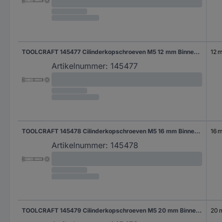
TOOLCRAFT 145477 Cilinderkopschroeven M5 12 mm Binnenzeskant (inbus) DIN 7984 Staal 500 stuk(s)
12 
Artikelnummer:
145477
TOOLCRAFT 145478 Cilinderkopschroeven M5 16 mm Binnenzeskant (inbus) DIN 7984 Staal 500 stuk(s)
16 
Artikelnummer:
145478
TOOLCRAFT 145479 Cilinderkopschroeven M5 20 mm Binnenzeskant (inbus) DIN 7984 Staal 500 stuk(s)
20