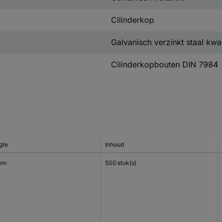
Cilinderkop
Galvanisch verzinkt staal kwal
Cilinderkopbouten DIN 7984
gte
Inhoud
mm
500 stuk(s)