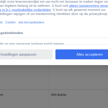
mm
500 stuk(s)
 mm
500 stuk(s)
mm
500 stuk(s)