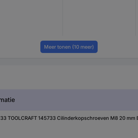
Meer tonen
(10 meer)
matie
45733 TOOLCRAFT 145733 Cilinderkopschroeven M8 20 mm 