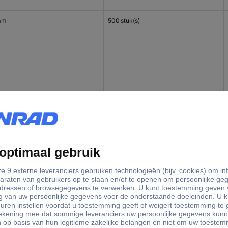
mm
500 stuk(s)
mm
500 stuk(s)
 mm
500 stuk(s)