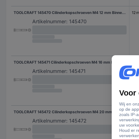
TOOLCRAFT 145470 Cilinderkopschroeven M4 12 mm Binnenzeskant (inbus) DIN 7984 Staal 500 stuk(s)
12 
Artikelnummer:
145470
TOOLCRAFT 145471 Cilinderkopschroeven M4 16 mm Binnenzeskant (inbus) DIN 7984 Staal 500 stuk(s)
16 
Artikelnummer:
145471
TOOLCRAFT 145472 Cilinderkopschroeven M4 20 mm Binnenzeskant (inbus) DIN 7984 Staal 500 stuk(s)
20
Artikelnummer:
145472