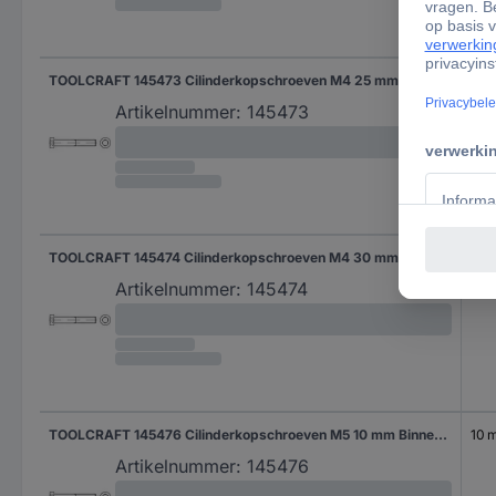
TOOLCRAFT 145473 Cilinderkopschroeven M4 25 mm Binnenzeskant (inbus) DIN 7984 Staal 500 stuk(s)
25 
Artikelnummer:
145473
TOOLCRAFT 145474 Cilinderkopschroeven M4 30 mm Binnenzeskant (inbus) DIN 7984 Staal 500 stuk(s)
30
Artikelnummer:
145474
TOOLCRAFT 145476 Cilinderkopschroeven M5 10 mm Binnenzeskant (inbus) DIN 7984 Staal 500 stuk(s)
10 
Artikelnummer:
145476