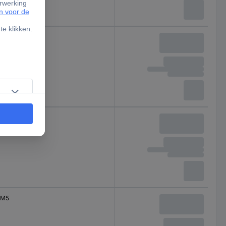
M4
M4
M5