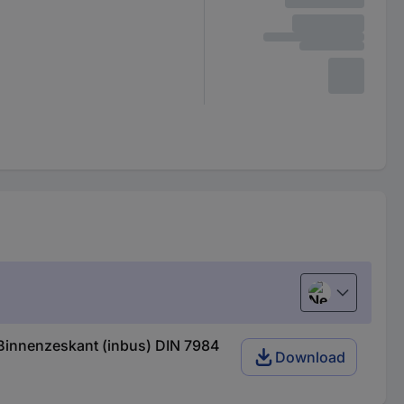
Nederlands
Binnenzeskant (inbus) DIN 7984
Download