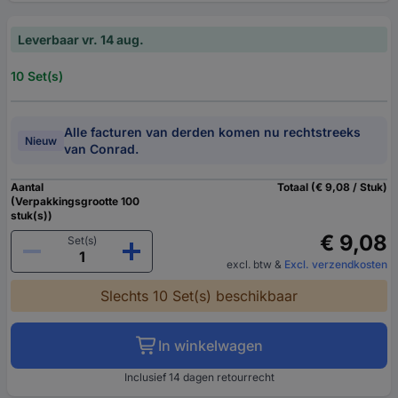
Leverbaar vr. 14 aug.
10 Set(s)
Alle facturen van derden komen nu rechtstreeks
Nieuw
van Conrad.
Aantal
Totaal (€ 9,08 / Stuk)
(Verpakkingsgrootte 100
stuk(s))
€ 9,08
Set(s)
excl. btw
&
Excl. verzendkosten
Slechts 10 Set(s) beschikbaar
In winkelwagen
Inclusief 14 dagen retourrecht