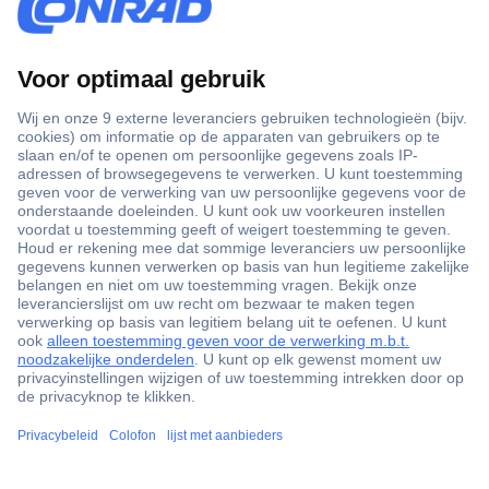
+3500 merken
+1.900.000 producten
+85.000 zakelijke klanten
Gratis inkoopoplossingen
Scherpe offertes op maat
Klantenservice
Bestellen