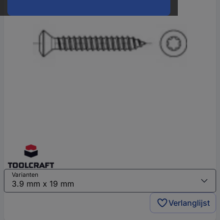
Varianten
Verlanglijst