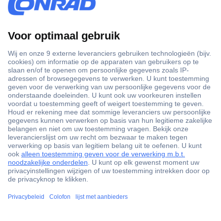
+3500 merken
+1.900.000 producten
+85.000 zakelijke klanten
Gratis inkoopoplossingen
Scherpe offertes op maat
Klantenservice
Bestellen