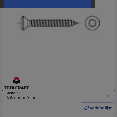
Varianten
Verlanglijst