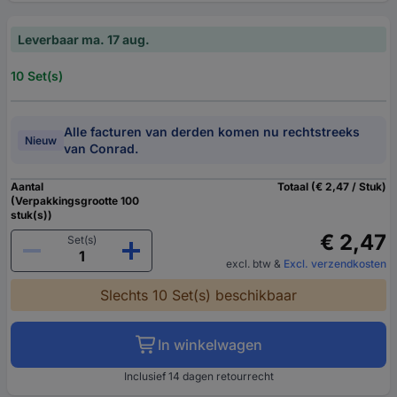
Leverbaar ma. 17 aug.
10 Set(s)
Alle facturen van derden komen nu rechtstreeks
Nieuw
van Conrad.
Aantal
Totaal (€ 2,47 / Stuk)
(Verpakkingsgrootte 100
stuk(s))
€ 2,47
Set(s)
excl. btw
&
Excl. verzendkosten
Slechts 10 Set(s) beschikbaar
In winkelwagen
Inclusief 14 dagen retourrecht