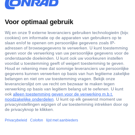
+3500 merken
+1.900.000 producten
+85.000 zakelijke klanten
Gratis inkoopoplossingen
Scherpe offertes op maat
Klantenservice
Bestellen