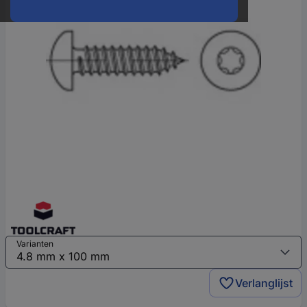
Varianten
Verlanglijst