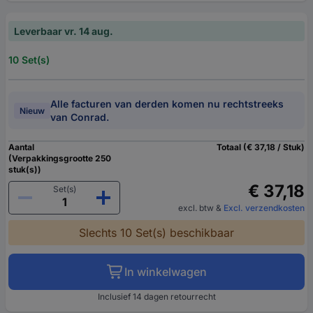
Leverbaar vr. 14 aug.
10 Set(s)
Alle facturen van derden komen nu rechtstreeks
Nieuw
van Conrad.
Aantal
Totaal (€ 37,18 / Stuk)
(Verpakkingsgrootte 250
stuk(s))
€ 37,18
Set(s)
excl. btw
&
Excl. verzendkosten
Slechts 10 Set(s) beschikbaar
In winkelwagen
Inclusief 14 dagen retourrecht