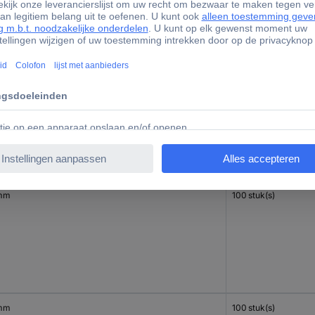
mm
100 stuk(s)
mm
100 stuk(s)
mm
100 stuk(s)