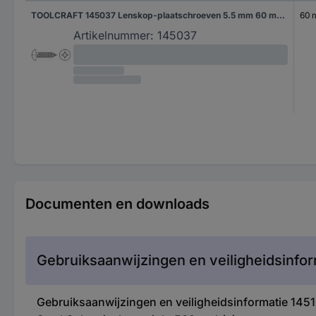
TOOLCRAFT 145037 Lenskop-plaatschroeven 5.5 mm 60 mm Kruiskop Phillips DIN 7981 Staal Galvanisch verzinkt 250 stuk(s)
60
Artikelnummer:
145037
Documenten en downloads
Gebruiksaanwijzingen en veiligheidsinfor
Gebruiksaanwijzingen en veiligheidsinformatie 14