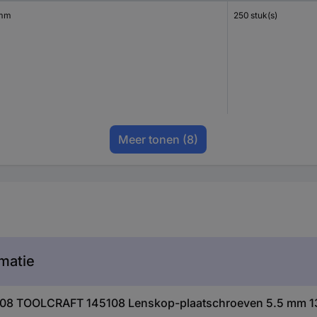
 mm
250 stuk(s)
Meer tonen
(8)
matie
5108 TOOLCRAFT 145108 Lenskop-plaatschroeven 5.5 mm 13