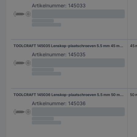
Artikelnummer:
145033
TOOLCRAFT 145035 Lenskop-plaatschroeven 5.5 mm 45 mm Kruiskop Phillips DIN 7981 Staal Galvanisch verzinkt 100 stuk(s)
45
Artikelnummer:
145035
TOOLCRAFT 145036 Lenskop-plaatschroeven 5.5 mm 50 mm Kruiskop Phillips DIN 7981 Staal Galvanisch verzinkt 100 stuk(s)
50
Artikelnummer:
145036