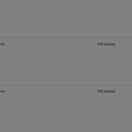
 mm
100 stuk(s)
 mm
100 stuk(s)