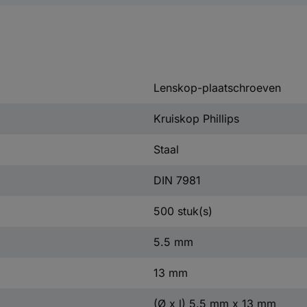
Lenskop-plaatschroeven
Kruiskop Phillips
Staal
DIN 7981
500 stuk(s)
5.5 mm
13 mm
(Ø x l) 5.5 mm x 13 mm