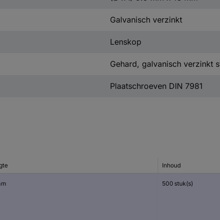
Galvanisch verzinkt
Lenskop
Gehard, galvanisch verzinkt s
Plaatschroeven DIN 7981
gte
Inhoud
mm
500 stuk(s)