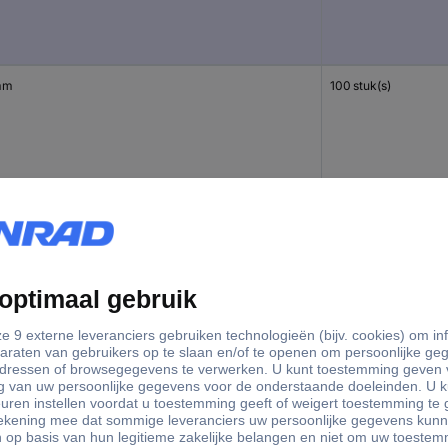
mm
100 stuk(s)
mm
100 stuk(s)
mm
100 stuk(s)