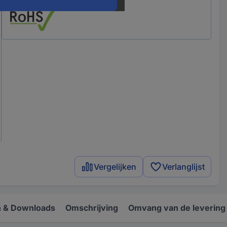
Vergelijken
Verlanglijst
 & Downloads
Omschrijving
Omvang van de levering