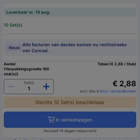
Leverbaar vr. 14 aug.
10 Set(s)
Alle facturen van derden komen nu rechtstreeks
Nieuw
van Conrad.
Aantal
Totaal (€ 2,88 / Stuk)
(Verpakkingsgrootte 100
stuk(s))
€ 2,88
Set(s)
excl. btw
&
Excl. verzendkosten
Slechts 10 Set(s) beschikbaar
In winkelwagen
Inclusief 14 dagen retourrecht