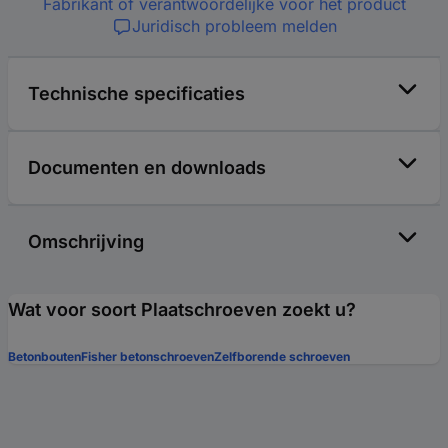
Fabrikant of verantwoordelijke voor het product
Juridisch probleem melden
Technische specificaties
Documenten en downloads
Omschrijving
Wat voor soort Plaatschroeven zoekt u?
Betonbouten
Fisher betonschroeven
Zelfborende schroeven