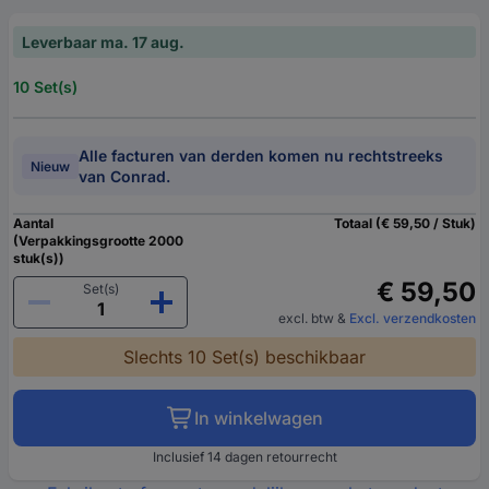
Leverbaar ma. 17 aug.
10 Set(s)
Alle facturen van derden komen nu rechtstreeks
Nieuw
van Conrad.
Aantal
Totaal (€ 59,50 / Stuk)
(Verpakkingsgrootte 2000
stuk(s))
€ 59,50
Set(s)
excl. btw
&
Excl. verzendkosten
Slechts 10 Set(s) beschikbaar
In winkelwagen
Inclusief 14 dagen retourrecht