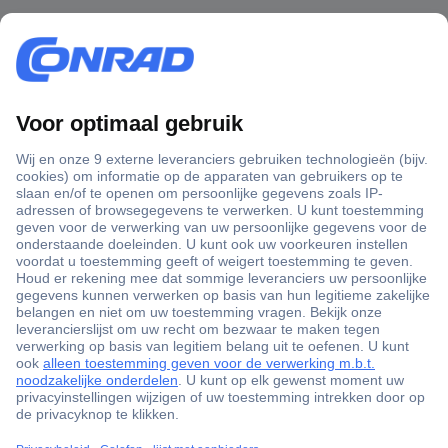
+3500 merken
+1.900.000 producten
+85.000 zakelijke klanten
Gratis inkoopoplossingen
Scherpe offertes op maat