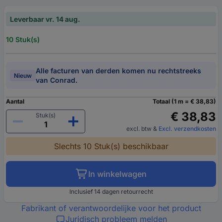
Leverbaar vr. 14 aug.
10 Stuk(s)
Alle facturen van derden komen nu rechtstreeks
Nieuw
van Conrad.
Aantal
Totaal (1 m = € 38,83)
€ 38,83
Stuk(s)
excl. btw
&
Excl. verzendkosten
Slechts 10 Stuk(s) beschikbaar
In winkelwagen
Inclusief 14 dagen retourrecht
Fabrikant of verantwoordelijke voor het product
Juridisch probleem melden