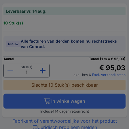
Leverbaar vr. 14 aug.
10 Stuk(s)
Alle facturen van derden komen nu rechtstreeks
Nieuw
van Conrad.
Aantal
Totaal (1 m = € 95,03)
€ 95,03
Stuk(s)
excl. btw
&
Excl. verzendkosten
Slechts 10 Stuk(s) beschikbaar
In winkelwagen
Inclusief 14 dagen retourrecht
Fabrikant of verantwoordelijke voor het product
Juridisch probleem melden