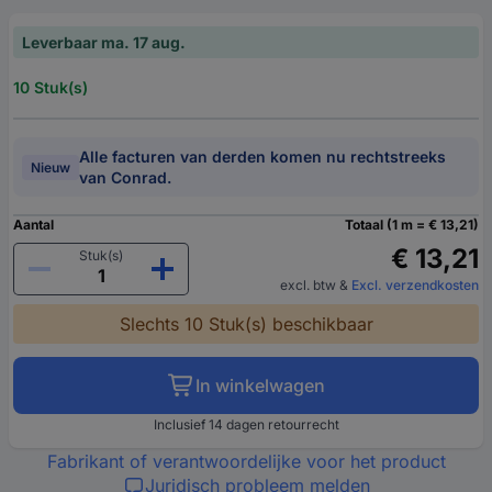
Leverbaar ma. 17 aug.
10 Stuk(s)
Alle facturen van derden komen nu rechtstreeks
Nieuw
van Conrad.
Aantal
Totaal (1 m = € 13,21)
€ 13,21
Stuk(s)
excl. btw
&
Excl. verzendkosten
Slechts 10 Stuk(s) beschikbaar
In winkelwagen
Inclusief 14 dagen retourrecht
Fabrikant of verantwoordelijke voor het product
Juridisch probleem melden