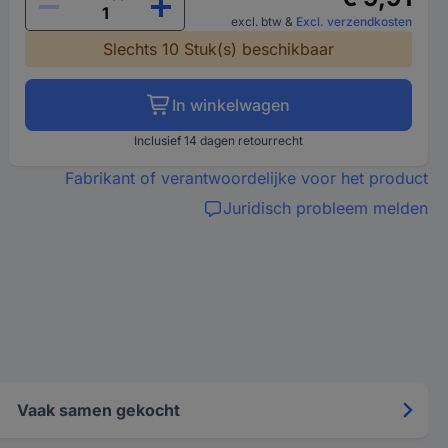
excl. btw
&
Excl. verzendkosten
Slechts 10 Stuk(s) beschikbaar
In winkelwagen
Inclusief 14 dagen retourrecht
Fabrikant of verantwoordelijke voor het product
Juridisch probleem melden
Vaak samen gekocht