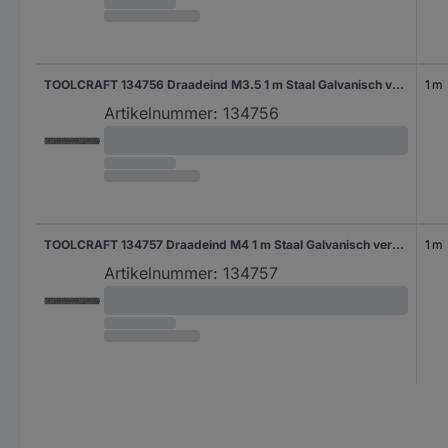
TOOLCRAFT 134756 Draadeind M3.5 1 m Staal Galvanisch verzinkt 1 stuk(s)
1 m
Artikelnummer:
134756
TOOLCRAFT 134757 Draadeind M4 1 m Staal Galvanisch verzinkt 1 stuk(s)
1 m
Artikelnummer:
134757