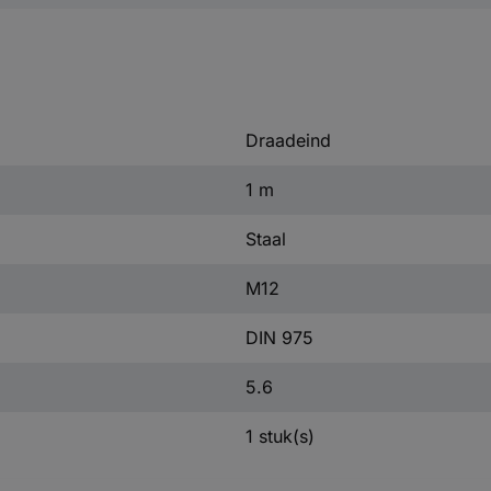
Draadeind
1 m
Staal
M12
DIN 975
5.6
1 stuk(s)