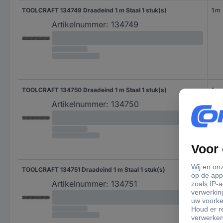
TOOLCRAFT 134749 Draadeind 1 m Staal 1 stuk(s)
1 m
Artikelnummer:
134749
TOOLCRAFT 134750 Draadeind 1 m Staal 1 stuk(s)
1 m
Artikelnummer:
134750
TOOLCRAFT 134751 Draadeind 1 m Staal 1 stuk(s)
1 m
Artikelnummer:
134751