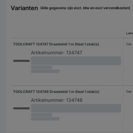
Varianten
(Alle gegevens zijn excl. btw en excl verzendkosten)
Len
TOOLCRAFT 134747 Draadeind 1 m Staal 1 stuk(s)
1 m
Artikelnummer:
134747
TOOLCRAFT 134748 Draadeind 1 m Staal 1 stuk(s)
1 m
Artikelnummer:
134748