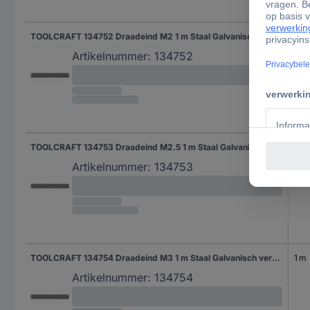
TOOLCRAFT 134752 Draadeind M2 1 m Staal Galvanisch verzinkt 1 stuk(s)
1 m
Artikelnummer:
134752
TOOLCRAFT 134753 Draadeind M2.5 1 m Staal Galvanisch verzinkt 1 stuk(s)
1 m
Artikelnummer:
134753
TOOLCRAFT 134754 Draadeind M3 1 m Staal Galvanisch verzinkt 1 stuk(s)
1 m
Artikelnummer:
134754