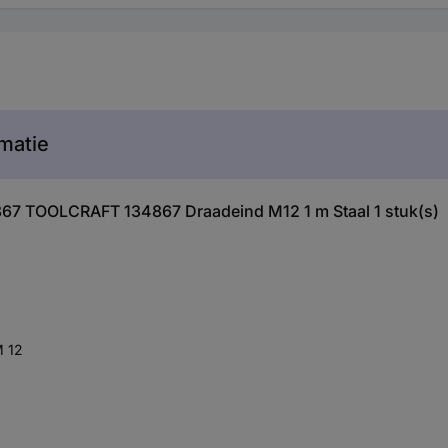
matie
4867 TOOLCRAFT 134867 Draadeind M12 1 m Staal 1 stuk(s)
M 12