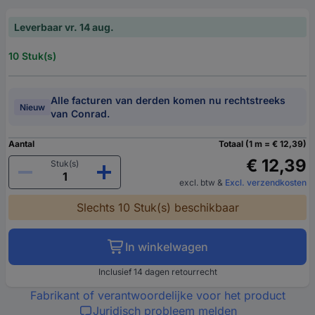
Leverbaar vr. 14 aug.
10 Stuk(s)
Alle facturen van derden komen nu rechtstreeks
Nieuw
van Conrad.
Aantal
Totaal (1 m = € 12,39)
€ 12,39
Stuk(s)
excl. btw
&
Excl. verzendkosten
Slechts 10 Stuk(s) beschikbaar
In winkelwagen
Inclusief 14 dagen retourrecht
Fabrikant of verantwoordelijke voor het product
Juridisch probleem melden