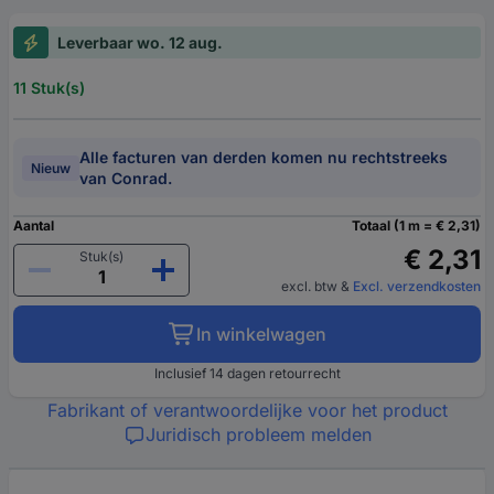
Leverbaar wo. 12 aug.
11 Stuk(s)
Alle facturen van derden komen nu rechtstreeks
Nieuw
van Conrad.
Aantal
Totaal (1 m = € 2,31)
€ 2,31
Stuk(s)
excl. btw
&
Excl. verzendkosten
In winkelwagen
Inclusief 14 dagen retourrecht
Fabrikant of verantwoordelijke voor het product
Juridisch probleem melden