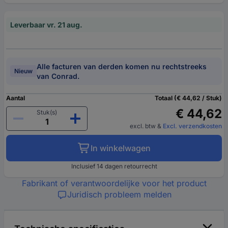
Leverbaar vr. 21 aug.
Alle facturen van derden komen nu rechtstreeks
Nieuw
van Conrad.
Aantal
Totaal (€ 44,62 / Stuk)
€ 44,62
Stuk(s)
excl. btw
&
Excl. verzendkosten
In winkelwagen
Inclusief 14 dagen retourrecht
Fabrikant of verantwoordelijke voor het product
Juridisch probleem melden