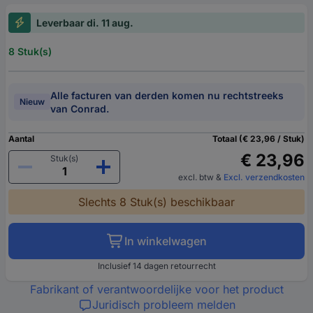
Leverbaar di. 11 aug.
8 Stuk(s)
Alle facturen van derden komen nu rechtstreeks
Nieuw
van Conrad.
Aantal
Totaal (€ 23,96 / Stuk)
€ 23,96
Stuk(s)
excl. btw
&
Excl. verzendkosten
Slechts 8 Stuk(s) beschikbaar
In winkelwagen
Inclusief 14 dagen retourrecht
Fabrikant of verantwoordelijke voor het product
Juridisch probleem melden