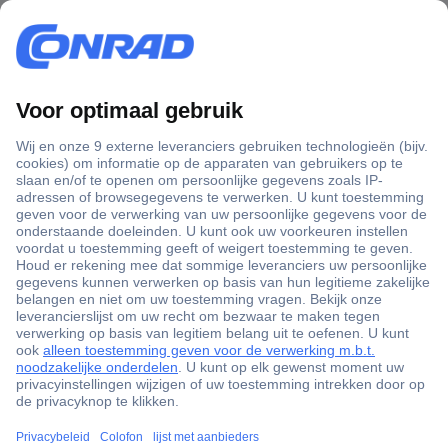
+3500 merken
+1.900.000 producten
+85.000 zakelijke klanten
Gratis inkoopoplossingen
Scherpe offertes op maat
Klantenservice
Bestellen
Betalen