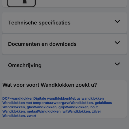
Technische specificaties
Documenten en downloads
Omschrijving
Wat voor soort Wandklokken zoekt u?
DCF-wandklokken
Digitale wandklokken
Mebus wandklokken
Wandklokken met temperatuurweergave
Wandklokken, geluidloos
Wandklokken, glas
Wandklokken, grijs
Wandklokken, hout
Wandklokken, metaal
Wandklokken, wit
Wandklokken, zilver
Wandklokken, zwart