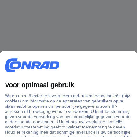
+3500 merken