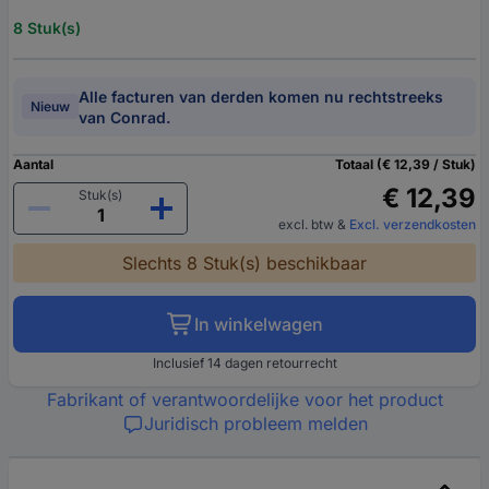
8 Stuk(s)
Alle facturen van derden komen nu rechtstreeks
Nieuw
van Conrad.
Aantal
Totaal (€ 12,39 / Stuk)
€ 12,39
Stuk(s)
excl. btw
&
Excl. verzendkosten
Slechts 8 Stuk(s) beschikbaar
In winkelwagen
Inclusief 14 dagen retourrecht
Fabrikant of verantwoordelijke voor het product
Juridisch probleem melden