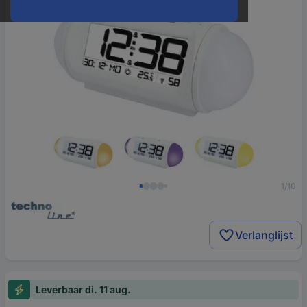
1/10
Verlanglijst
Leverbaar di. 11 aug.