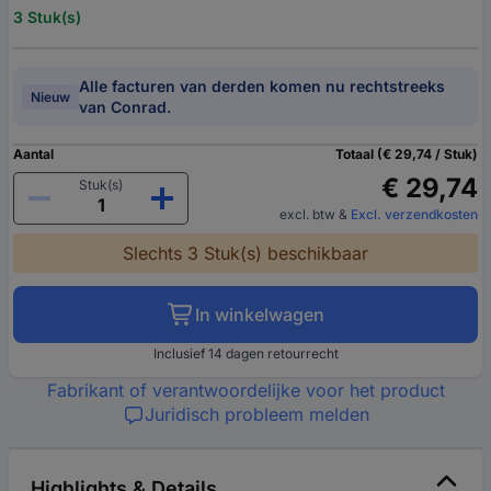
3 Stuk(s)
Alle facturen van derden komen nu rechtstreeks
Nieuw
van Conrad.
Aantal
Totaal (€ 29,74 / Stuk)
€ 29,74
Stuk(s)
excl. btw
&
Excl. verzendkosten
Slechts 3 Stuk(s) beschikbaar
In winkelwagen
Inclusief 14 dagen retourrecht
Fabrikant of verantwoordelijke voor het product
Juridisch probleem melden
Highlights & Details