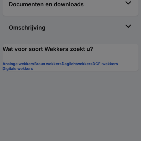
Documenten en downloads
Omschrijving
Wat voor soort Wekkers zoekt u?
Analoge wekkers
Braun wekkers
Daglichtwekkers
DCF-wekkers
Digitale wekkers