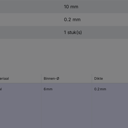
10 mm
0.2 mm
1 stuk(s)
eriaal
Binnen-Ø
Dikte
al
6 mm
0.2 mm