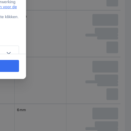
11 mm
8 mm
6 mm