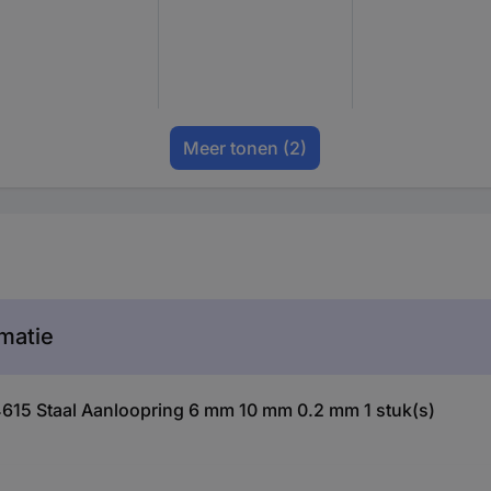
Meer tonen
(2)
matie
4615 Staal Aanloopring 6 mm 10 mm 0.2 mm 1 stuk(s)