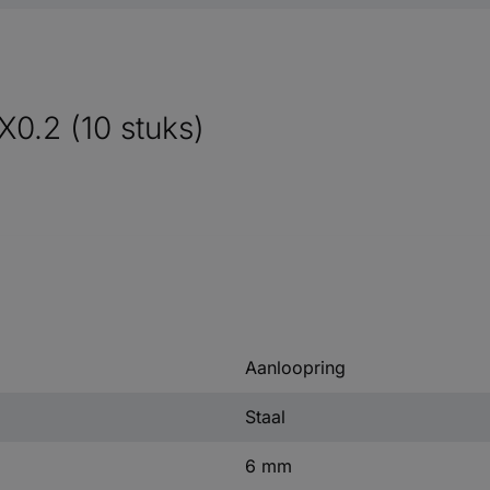
0.2 (10 stuks)
Aanloopring
Staal
6 mm