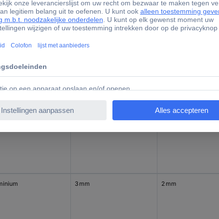
al
8 mm
0.2 mm
al
5 mm
0.1 mm
minium
3 mm
2 mm