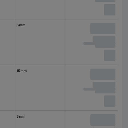
6 mm
15 mm
6 mm