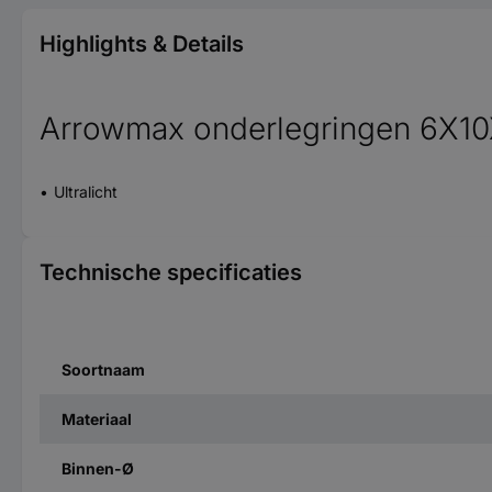
Highlights & Details
Arrowmax onderlegringen 6X10X
Ultralicht
Technische specificaties
Soortnaam
Materiaal
Binnen-Ø