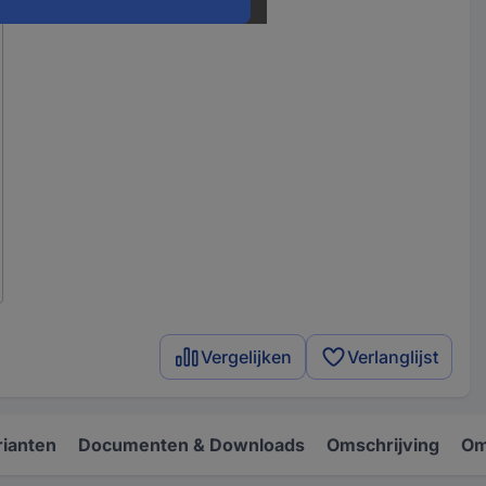
Vergelijken
Verlanglijst
rianten
Documenten & Downloads
Omschrijving
Om