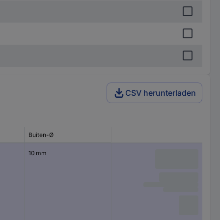
CSV herunterladen
Buiten-Ø
10 mm