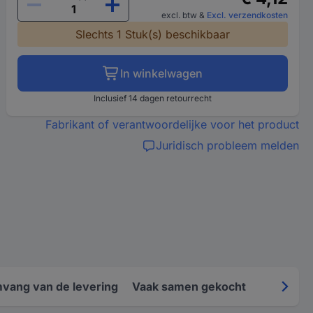
excl. btw
&
Excl. verzendkosten
Slechts 1 Stuk(s) beschikbaar
In winkelwagen
Inclusief 14 dagen retourrecht
Fabrikant of verantwoordelijke voor het product
Juridisch probleem melden
vang van de levering
Vaak samen gekocht