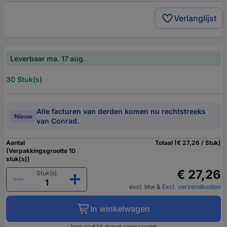
Verlanglijst
Leverbaar ma. 17 aug.
30 Stuk(s)
Alle facturen van derden komen nu rechtstreeks
Nieuw
van Conrad.
Aantal
Totaal (€ 27,26 / Stuk)
(Verpakkingsgrootte 10
stuk(s))
€ 27,26
Stuk(s)
excl. btw
&
Excl. verzendkosten
In winkelwagen
Inclusief 14 dagen retourrecht