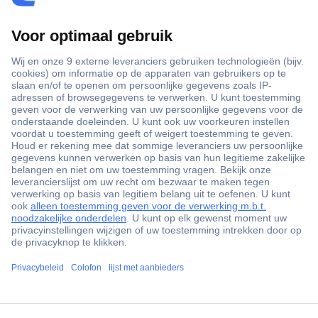
+3500 merken
+1.900.000 producten
+85.000 zakelijke klanten
Gratis inkoopoplossingen
Scherpe offertes op maat
Klantenservice
ccp.user.init.failed.titl
Bestellen