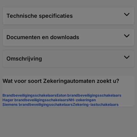
Technische specificaties
Documenten en downloads
Omschrijving
Wat voor soort Zekeringautomaten zoekt u?
Brandbeveiligingsschakelaars
Eaton brandbeveiligingsschakelaars
Hager brandbeveiligingsschakelaars
NH-zekeringen
Siemens brandbeveiligingsschakelaars
Zekering-lastschakelaars