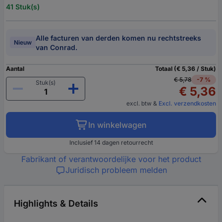
41 Stuk(s)
Alle facturen van derden komen nu rechtstreeks
Nieuw
van Conrad.
Aantal
Totaal (€ 5,36 / Stuk)
€ 5,78
-7 %
Stuk(s)
€ 5,36
excl. btw
&
Excl. verzendkosten
In winkelwagen
Inclusief 14 dagen retourrecht
Fabrikant of verantwoordelijke voor het product
Juridisch probleem melden
Highlights & Details