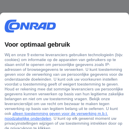
+3500 merken
+1.900.000 producten
+85.000 zakelijke klanten
Gratis inkoopoplossingen
Scherpe offertes op maat