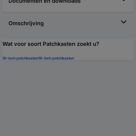
Documenten en downloads
Omschrijving
Wat voor soort Patchkasten zoekt u?
10-inch patchkasten
19-inch patchkasten