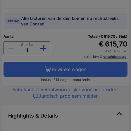
Alle facturen van derden komen nu rechtstreeks
Nieuw
van Conrad.
Aantal
Totaal (€ 615,70 / Stuk)
€ 615,70
Stuk(s)
excl. € 20,62
excl. btw
&
vrachttoeslag
In winkelwagen
Inclusief 14 dagen retourrecht
Fabrikant of verantwoordelijke voor het product
Juridisch probleem melden
Highlights & Details