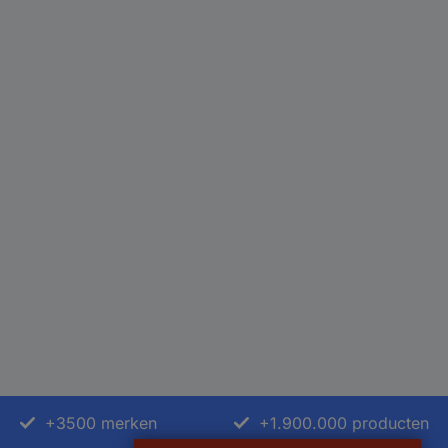
+3500 merken
+1.900.000 producten