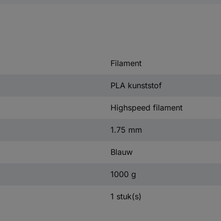
Filament
PLA kunststof
Highspeed filament
1.75 mm
Blauw
1000 g
1 stuk(s)