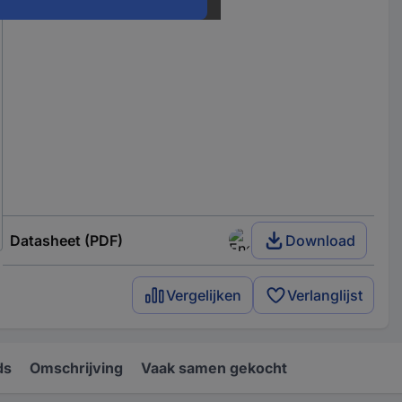
Datasheet (PDF)
Download
Vergelijken
Verlanglijst
ds
Omschrijving
Vaak samen gekocht