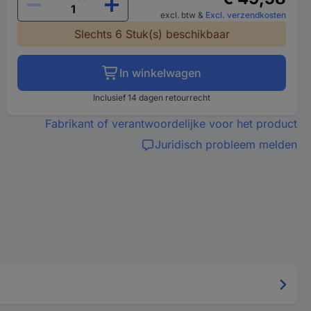
excl. btw
&
Excl. verzendkosten
Slechts 6 Stuk(s) beschikbaar
In winkelwagen
Inclusief 14 dagen retourrecht
Fabrikant of verantwoordelijke voor het product
Juridisch probleem melden