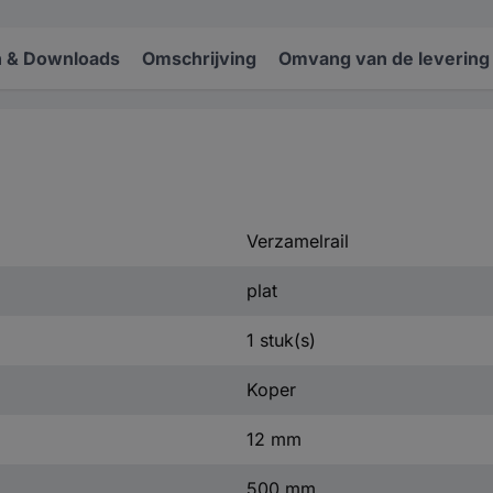
 & Downloads
Omschrijving
Omvang van de levering
Verzamelrail
plat
1 stuk(s)
Koper
12 mm
500 mm