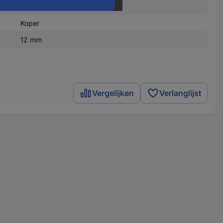
1 stuk(s)
Koper
12 mm
Vergelijken
Verlanglijst