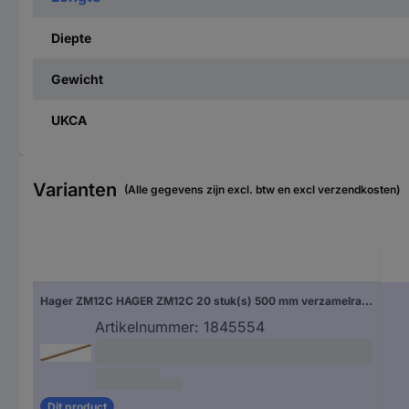
Diepte
Gewicht
UKCA
Varianten
(Alle gegevens zijn excl. btw en excl verzendkosten)
Hager ZM12C HAGER ZM12C 20 stuk(s) 500 mm verzamelrail Verzamelrail Koper 1 stuk(s)
Artikelnummer:
1845554
Dit product