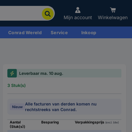
Mijn account
Winkelwagen
Conrad Wereld
Service
Inkoop
Leverbaar ma. 10 aug.
3 Stuk(s)
Alle facturen van derden komen nu
Nieuw
rechtstreeks van Conrad.
Aantal
Besparing
Verpakkingsprijs
(excl. btw)
(Stuk(s))