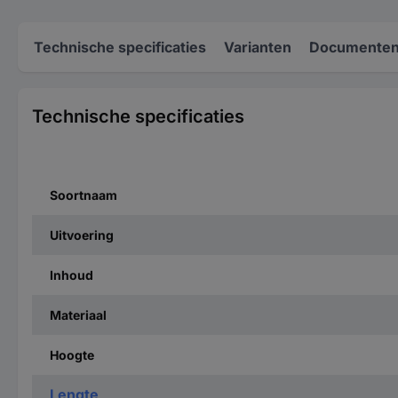
Technische specificaties
Varianten
Documenten
Technische specificaties
Soortnaam
Uitvoering
Inhoud
Materiaal
Hoogte
Lengte