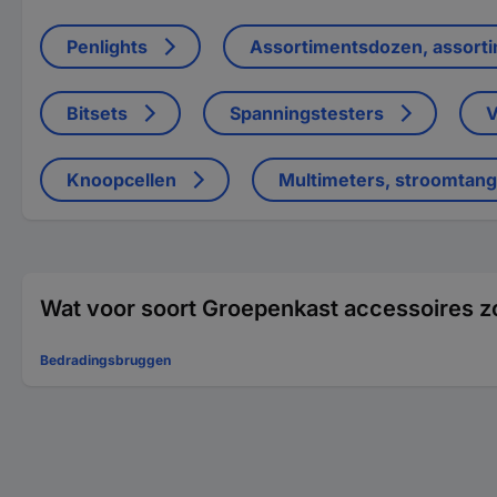
Penlights
Assortimentsdozen, assorti
Bitsets
Spanningstesters
V
Knoopcellen
Multimeters, stroomtan
Wat voor soort Groepenkast accessoires z
Bedradingsbruggen