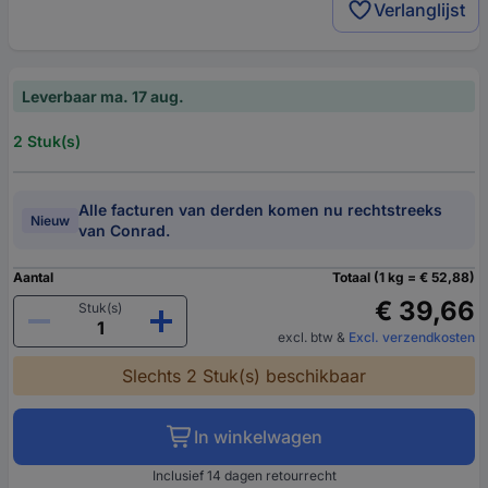
Verlanglijst
Leverbaar ma. 17 aug.
2 Stuk(s)
Alle facturen van derden komen nu rechtstreeks
Nieuw
van Conrad.
Aantal
Totaal (1 kg = € 52,88)
€ 39,66
Stuk(s)
excl. btw
&
Excl. verzendkosten
Slechts 2 Stuk(s) beschikbaar
In winkelwagen
Inclusief 14 dagen retourrecht