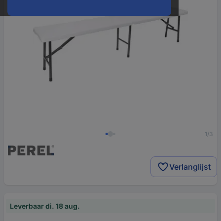
1/3
Verlanglijst
Leverbaar di. 18 aug.