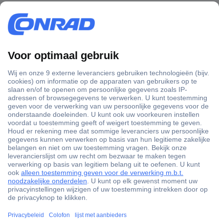
+3500 merken
+1.900.000 producten
+85.000 zakelijke klanten
Gratis inkoopoplossingen
Scherpe offertes op maat