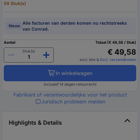
59 Stuk(s)
Alle facturen van derden komen nu rechtstreeks
Nieuw
van Conrad.
Aantal
Totaal (€ 49,58 / Stuk)
€ 49,58
Stuk(s)
excl. btw
&
Excl. verzendkosten
In winkelwagen
Inclusief 14 dagen retourrecht
Fabrikant of verantwoordelijke voor het product
Juridisch probleem melden
Highlights & Details