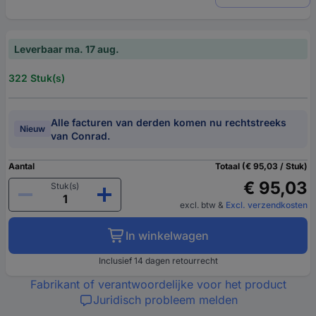
Leverbaar ma. 17 aug.
322 Stuk(s)
Alle facturen van derden komen nu rechtstreeks
Nieuw
van Conrad.
Aantal
Totaal (€ 95,03 / Stuk)
€ 95,03
Stuk(s)
excl. btw
&
Excl. verzendkosten
In winkelwagen
Inclusief 14 dagen retourrecht
Fabrikant of verantwoordelijke voor het product
Juridisch probleem melden