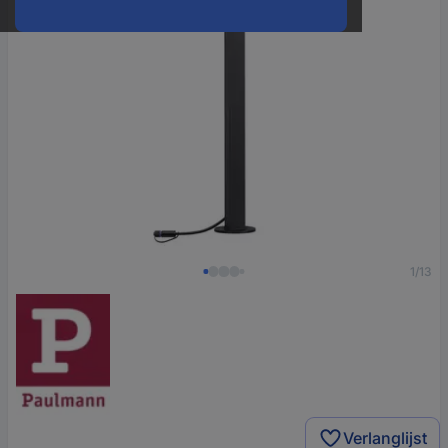
1/13
Verlanglijst