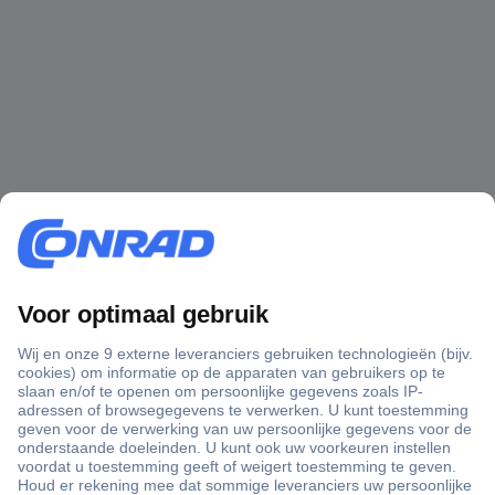
+3500 merken