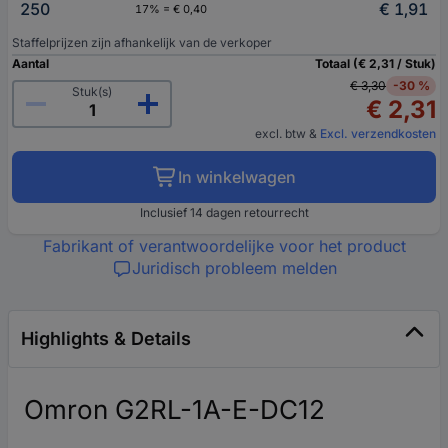
250
€ 1,91
17% = € 0,40
Staffelprijzen zijn afhankelijk van de verkoper
Aantal
Totaal (€ 2,31 / Stuk)
€ 3,30
-30 %
Stuk(s)
€ 2,31
excl. btw
&
Excl. verzendkosten
In winkelwagen
Inclusief 14 dagen retourrecht
Fabrikant of verantwoordelijke voor het product
Juridisch probleem melden
Highlights & Details
Omron G2RL-1A-E-DC12