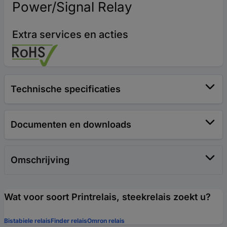
Power/Signal Relay
Extra services en acties
Technische specificaties
Documenten en downloads
Omschrijving
Wat voor soort Printrelais, steekrelais zoekt u?
Bistabiele relais
Finder relais
Omron relais