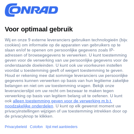
+3500 merken
+1.900.000 producten
+85.000 zakelijke klanten
Gratis inkoopoplossingen
Scherpe offertes op maat
Klantenservice
Bestellen
Betalen