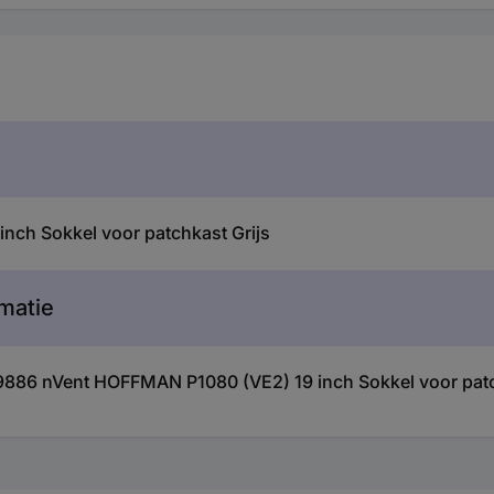
ch Sokkel voor patchkast Grijs
matie
9886 nVent HOFFMAN P1080 (VE2) 19 inch Sokkel voor patc