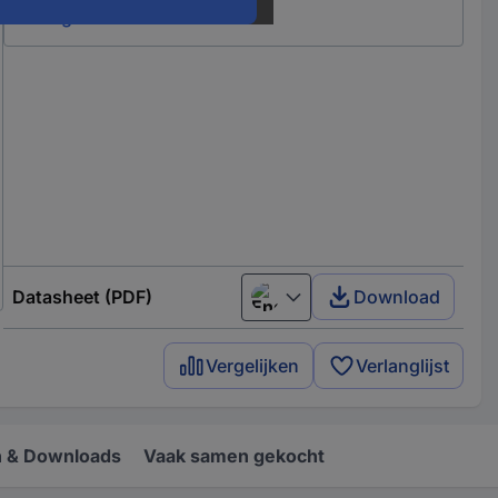
Energielabels
Datasheet (PDF)
Download
English
Vergelijken
Verlanglijst
 & Downloads
Vaak samen gekocht