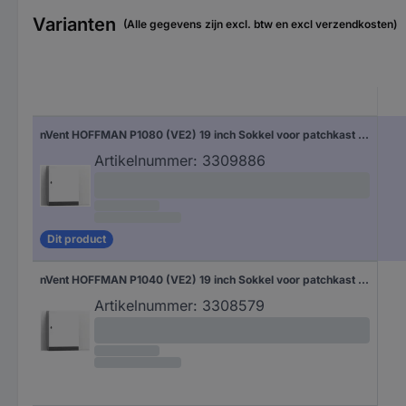
Varianten
(Alle gegevens zijn excl. btw en excl verzendkosten)
nVent HOFFMAN P1080 (VE2) 19 inch Sokkel voor patchkast Grijs
Artikelnummer:
3309886
Dit product
nVent HOFFMAN P1040 (VE2) 19 inch Sokkel voor patchkast Grijs
Artikelnummer:
3308579