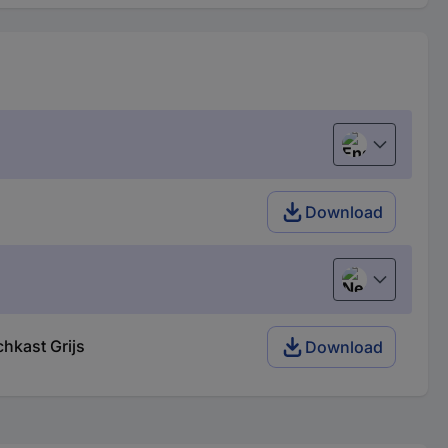
English
Download
Nederlands
hkast Grijs
Download