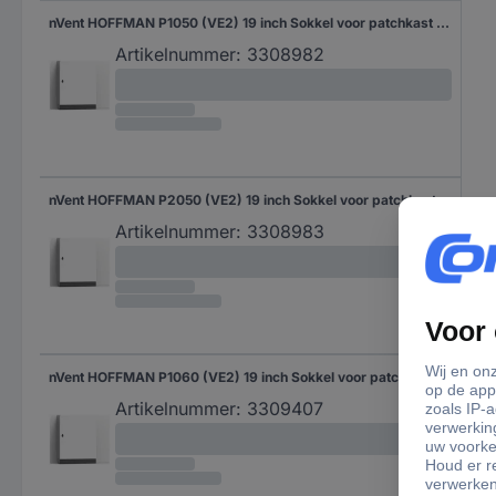
nVent HOFFMAN P1050 (VE2) 19 inch Sokkel voor patchkast Grijs
Artikelnummer:
3308982
nVent HOFFMAN P2050 (VE2) 19 inch Sokkel voor patchkast Grijs
Artikelnummer:
3308983
nVent HOFFMAN P1060 (VE2) 19 inch Sokkel voor patchkast Grijs
Artikelnummer:
3309407