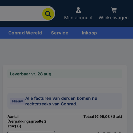
Mijn account
Winkelwagen
Conrad Wereld
Service
Inkoop
Leverbaar vr. 28 aug.
Alle facturen van derden komen nu
Nieuw
rechtstreeks van Conrad.
Aantal
Totaal (€ 95,03 / Stuk)
(Verpakkingsgrootte 2
stuk(s))