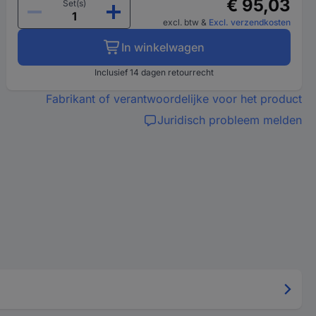
€ 95,03
Set(s)
excl. btw
&
Excl. verzendkosten
In winkelwagen
Inclusief 14 dagen retourrecht
Fabrikant of verantwoordelijke voor het product
Juridisch probleem melden