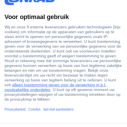
+3500 merken
+1.900.000 producten
+85.000 zakelijke klanten
Gratis inkoopoplossingen
Scherpe offertes op maat
Klantenservice
ccp.user.init.failed.titl
Bestellen