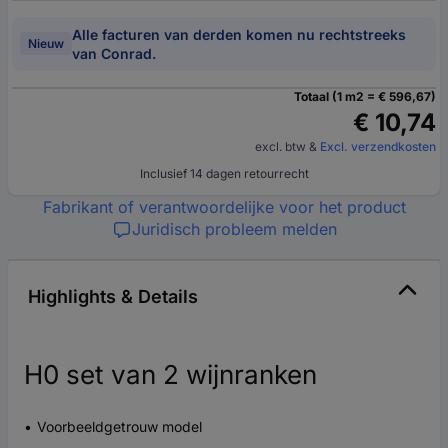
Alle facturen van derden komen nu rechtstreeks
Nieuw
van Conrad.
Totaal (1 m2 = € 596,67)
€ 10,74
excl. btw
&
Excl. verzendkosten
Inclusief 14 dagen retourrecht
Fabrikant of verantwoordelijke voor het product
Juridisch probleem melden
Highlights & Details
H0 set van 2 wijnranken
Voorbeeldgetrouw model