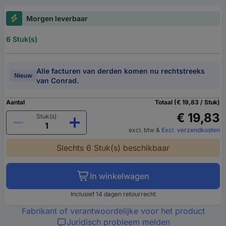
Morgen leverbaar
6 Stuk(s)
Alle facturen van derden komen nu rechtstreeks
Nieuw
van Conrad.
Aantal
Totaal (€ 19,83 / Stuk)
€ 19,83
Stuk(s)
excl. btw
&
Excl. verzendkosten
Slechts 6 Stuk(s) beschikbaar
In winkelwagen
Inclusief 14 dagen retourrecht
Fabrikant of verantwoordelijke voor het product
Juridisch probleem melden