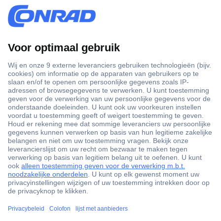
+3500 merken
+1.900.000 producten
+85.000 zakelijke klanten
Gratis inkoopoplossingen
Scherpe offertes op maat
Klantenservice