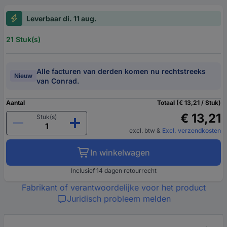
Leverbaar di. 11 aug.
21 Stuk(s)
Alle facturen van derden komen nu rechtstreeks
Nieuw
van Conrad.
Aantal
Totaal (€ 13,21 / Stuk)
€ 13,21
Stuk(s)
excl. btw
&
Excl. verzendkosten
In winkelwagen
Inclusief 14 dagen retourrecht
Fabrikant of verantwoordelijke voor het product
Juridisch probleem melden