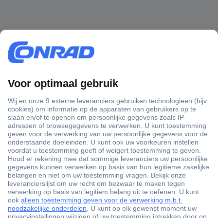
+3500 merken
+1.900.000 producten
+85.000 zakelijke klanten
Gratis inkoopoplossingen