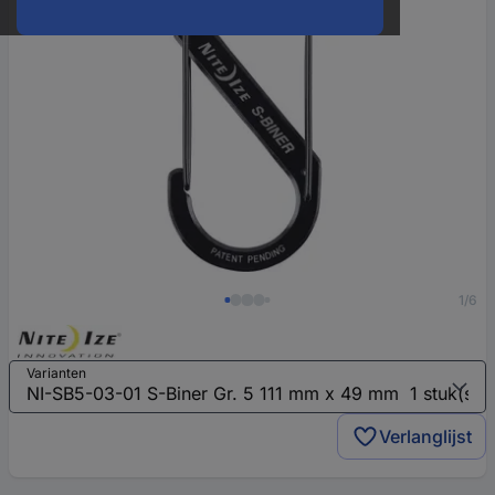
1/6
Varianten
Verlanglijst