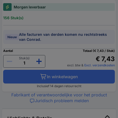
Morgen leverbaar
156 Stuk(s)
Alle facturen van derden komen nu rechtstreeks
Nieuw
van Conrad.
Aantal
Totaal (€ 7,43 / Stuk)
€ 7,43
Stuk(s)
excl. btw
&
Excl. verzendkosten
In winkelwagen
Inclusief 14 dagen retourrecht
Fabrikant of verantwoordelijke voor het product
Juridisch probleem melden