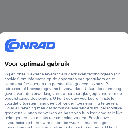
+3500 merken
+1.900.000 producten
+85.000 zakelijke klanten