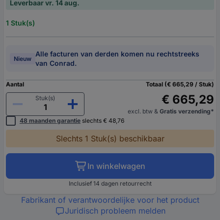
Leverbaar vr. 14 aug.
1 Stuk(s)
Alle facturen van derden komen nu rechtstreeks
Nieuw
van Conrad.
Aantal
Totaal (€ 665,29 / Stuk)
€ 665,29
Stuk(s)
excl. btw
&
Gratis verzending*
48 maanden garantie
slechts € 48,76
Slechts 1 Stuk(s) beschikbaar
In winkelwagen
Inclusief 14 dagen retourrecht
Fabrikant of verantwoordelijke voor het product
Juridisch probleem melden