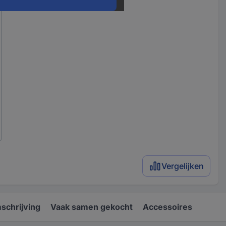
Vergelijken
schrijving
Vaak samen gekocht
Accessoires