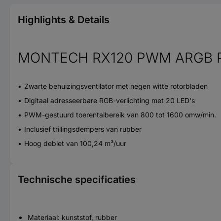
Highlights & Details
MONTECH RX120 PWM ARGB PC
Zwarte behuizingsventilator met negen witte rotorbladen
Digitaal adresseerbare RGB-verlichting met 20 LED's
PWM-gestuurd toerentalbereik van 800 tot 1600 omw/min.
Inclusief trillingsdempers van rubber
Hoog debiet van 100,24 m³/uur
Technische specificaties
Materiaal: kunststof, rubber