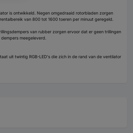
lator is ontwikkeld. Negen omgedraaid rotorbladen zorgen
entalbereik van 800 tot 1600 toeren per minuut geregeld.
llingsdempers van rubber zorgen ervoor dat er geen trillingen
en dempers meegeleverd.
t uit twintig RGB-LED's die zich in de rand van de ventilator