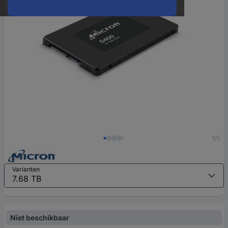
1/5
Varianten
Niet beschikbaar