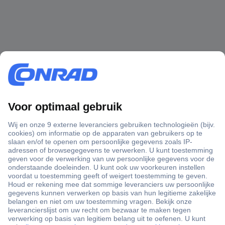
+3500 merken
+1.900.000 producten
+85.000 zakelijke klanten