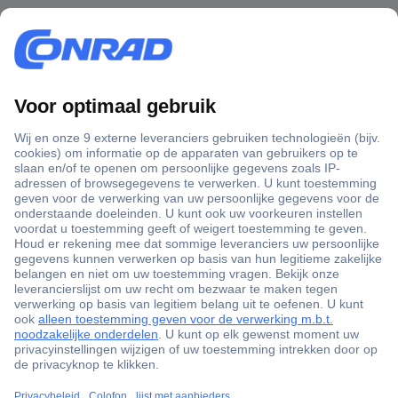
+3500 merken
+1.900.000 producten
+85.000 zakelijke klanten
Gratis inkoopoplossingen
Scherpe offertes op maat