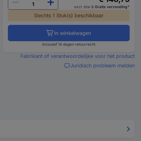
excl. btw
&
Gratis verzending*
Slechts 1 Stuk(s) beschikbaar
In winkelwagen
Inclusief 14 dagen retourrecht
Fabrikant of verantwoordelijke voor het product
Juridisch probleem melden