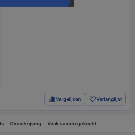
Vergelijken
Verlanglijst
ds
Omschrijving
Vaak samen gekocht