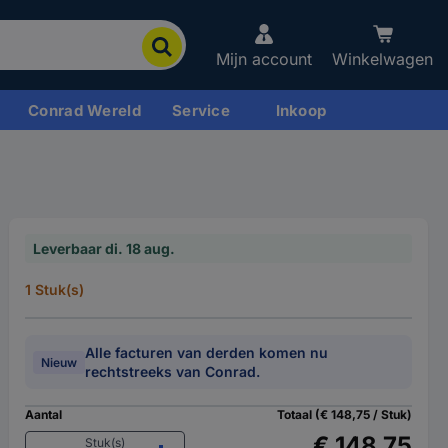
Mijn account
Winkelwagen
Conrad Wereld
Service
Inkoop
Leverbaar di. 18 aug.
1 Stuk(s)
Alle facturen van derden komen nu
Nieuw
rechtstreeks van Conrad.
Aantal
Totaal (€ 148,75 / Stuk)
€ 148,75
Stuk(s)