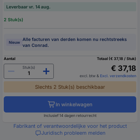
Leverbaar vr. 14 aug.
2 Stuk(s)
Alle facturen van derden komen nu rechtstreeks
Nieuw
van Conrad.
Aantal
Totaal (€ 37,18 / Stuk)
€ 37,18
Stuk(s)
excl. btw
&
Excl. verzendkosten
Slechts 2 Stuk(s) beschikbaar
In winkelwagen
Inclusief 14 dagen retourrecht
Fabrikant of verantwoordelijke voor het product
Juridisch probleem melden