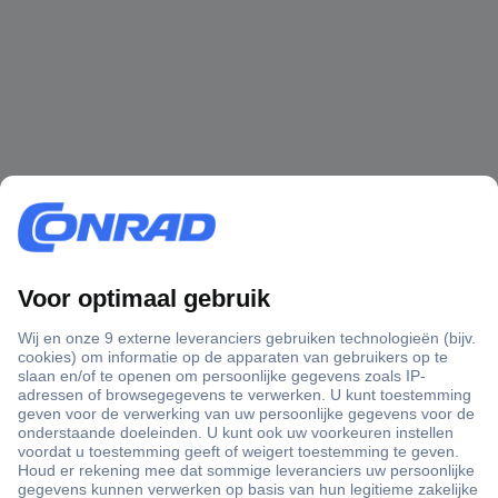
+3500 merken
+1.900.000 producten