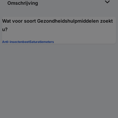
Omschrijving
Wat voor soort Gezondheidshulpmiddelen zoekt
u?
Anti-insectenbeet
Saturatiemeters