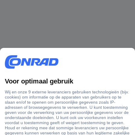
+3500 merken
+1.900.000 producten