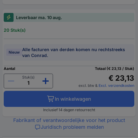
Leverbaar ma. 10 aug.
20 Stuk(s)
Alle facturen van derden komen nu rechtstreeks
Nieuw
van Conrad.
Aantal
Totaal (€ 23,13 / Stuk)
€ 23,13
Stuk(s)
excl. btw
&
Excl. verzendkosten
In winkelwagen
Inclusief 14 dagen retourrecht
Fabrikant of verantwoordelijke voor het product
Juridisch probleem melden