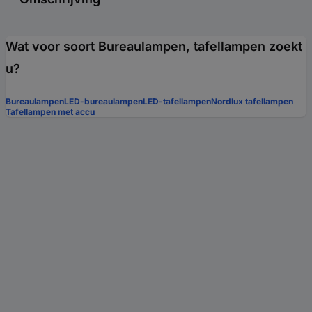
Wat voor soort Bureaulampen, tafellampen zoekt
u?
Bureaulampen
LED-bureaulampen
LED-tafellampen
Nordlux tafellampen
Tafellampen met accu