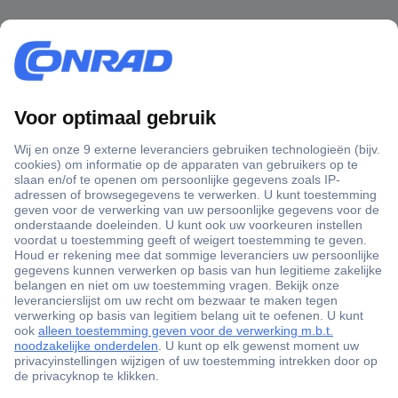
+3500 merken
+1.900.000 producten
+85.000 zakelijke klanten
Gratis inkoopoplossingen
Scherpe offertes op maat