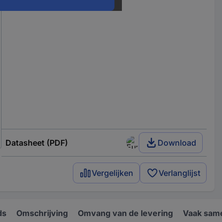
Datasheet (PDF)
Download
Vergelijken
Verlanglijst
ds
Omschrijving
Omvang van de levering
Vaak sam