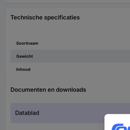
Technische specificaties
Soortnaam
Gewicht
Inhoud
Documenten en downloads
Datablad